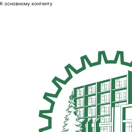
К основному контенту