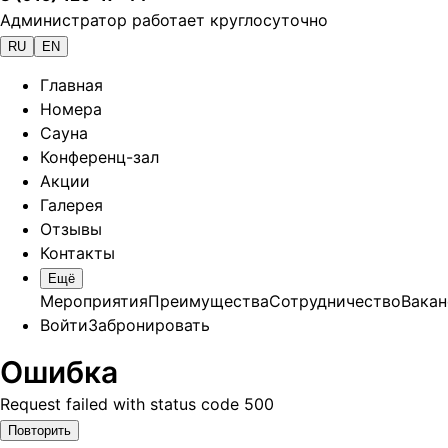
Администратор работает круглосуточно
RU
EN
Главная
Номера
Сауна
Конференц-зал
Акции
Галерея
Отзывы
Контакты
Ещё
Мероприятия
Преимущества
Сотрудничество
Вакан
Войти
Забронировать
Ошибка
Request failed with status code 500
Повторить