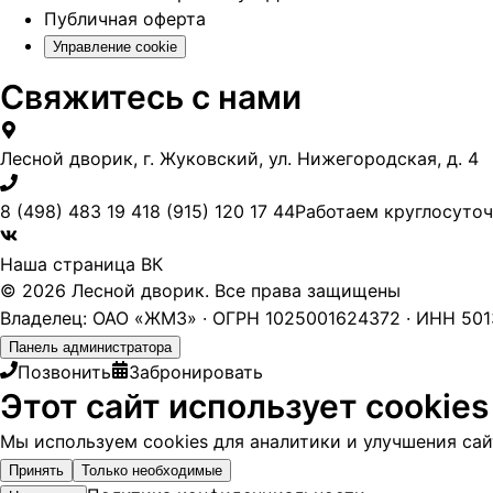
Публичная оферта
Управление cookie
Свяжитесь с нами
Лесной дворик, г. Жуковский, ул. Нижегородская, д. 4
8 (498) 483 19 41
8 (915) 120 17 44
Работаем круглосуто
Наша страница ВК
© 2026 Лесной дворик. Все права защищены
Владелец: ОАО «ЖМЗ» · ОГРН 1025001624372 · ИНН 5013
Панель администратора
Позвонить
Забронировать
Этот сайт использует cookies
Мы используем cookies для аналитики и улучшения сайт
Принять
Только необходимые