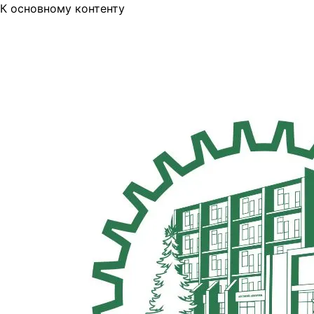
К основному контенту