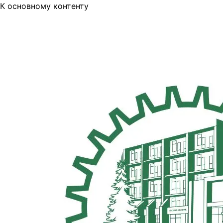
К основному контенту