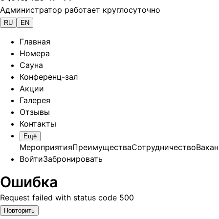
Администратор работает круглосуточно
RU
EN
Главная
Номера
Сауна
Конференц-зал
Акции
Галерея
Отзывы
Контакты
Ещё
Мероприятия
Преимущества
Сотрудничество
Вакан
Войти
Забронировать
Ошибка
Request failed with status code 500
Повторить