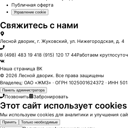
Публичная оферта
Управление cookie
Свяжитесь с нами
Лесной дворик, г. Жуковский, ул. Нижегородская, д. 4
8 (498) 483 19 41
8 (915) 120 17 44
Работаем круглосуто
Наша страница ВК
© 2026 Лесной дворик. Все права защищены
Владелец: ОАО «ЖМЗ» · ОГРН 1025001624372 · ИНН 5013
Панель администратора
Позвонить
Забронировать
Этот сайт использует cookies
Мы используем cookies для аналитики и улучшения сайт
Принять
Только необходимые