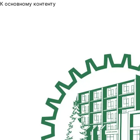
К основному контенту