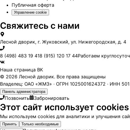
Публичная оферта
Управление cookie
Свяжитесь с нами
Лесной дворик, г. Жуковский, ул. Нижегородская, д. 4
8 (498) 483 19 41
8 (915) 120 17 44
Работаем круглосуто
Наша страница ВК
© 2026 Лесной дворик. Все права защищены
Владелец: ОАО «ЖМЗ» · ОГРН 1025001624372 · ИНН 5013
Панель администратора
Позвонить
Забронировать
Этот сайт использует cookies
Мы используем cookies для аналитики и улучшения сайт
Принять
Только необходимые