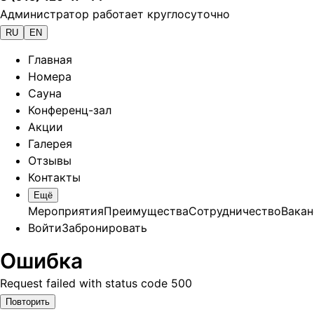
Администратор работает круглосуточно
RU
EN
Главная
Номера
Сауна
Конференц-зал
Акции
Галерея
Отзывы
Контакты
Ещё
Мероприятия
Преимущества
Сотрудничество
Вакан
Войти
Забронировать
Ошибка
Request failed with status code 500
Повторить