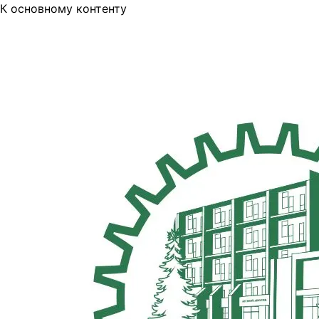
К основному контенту