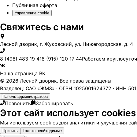
Публичная оферта
Управление cookie
Свяжитесь с нами
Лесной дворик, г. Жуковский, ул. Нижегородская, д. 4
8 (498) 483 19 41
8 (915) 120 17 44
Работаем круглосуто
Наша страница ВК
© 2026 Лесной дворик. Все права защищены
Владелец: ОАО «ЖМЗ» · ОГРН 1025001624372 · ИНН 5013
Панель администратора
Позвонить
Забронировать
Этот сайт использует cookies
Мы используем cookies для аналитики и улучшения сайт
Принять
Только необходимые