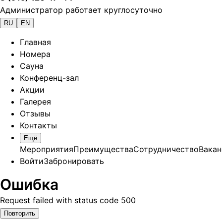
Администратор работает круглосуточно
RU
EN
Главная
Номера
Сауна
Конференц-зал
Акции
Галерея
Отзывы
Контакты
Ещё
Мероприятия
Преимущества
Сотрудничество
Вакан
Войти
Забронировать
Ошибка
Request failed with status code 500
Повторить