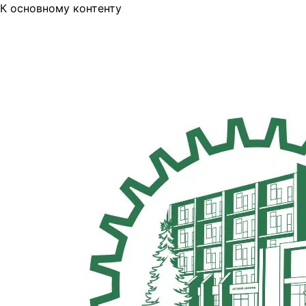
К основному контенту