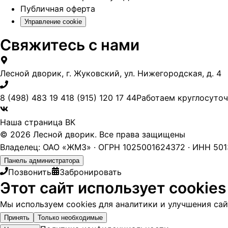
Публичная оферта
Управление cookie
Свяжитесь с нами
Лесной дворик, г. Жуковский, ул. Нижегородская, д. 4
8 (498) 483 19 41
8 (915) 120 17 44
Работаем круглосуто
Наша страница ВК
© 2026 Лесной дворик. Все права защищены
Владелец: ОАО «ЖМЗ» · ОГРН 1025001624372 · ИНН 5013
Панель администратора
Позвонить
Забронировать
Этот сайт использует cookies
Мы используем cookies для аналитики и улучшения сайт
Принять
Только необходимые