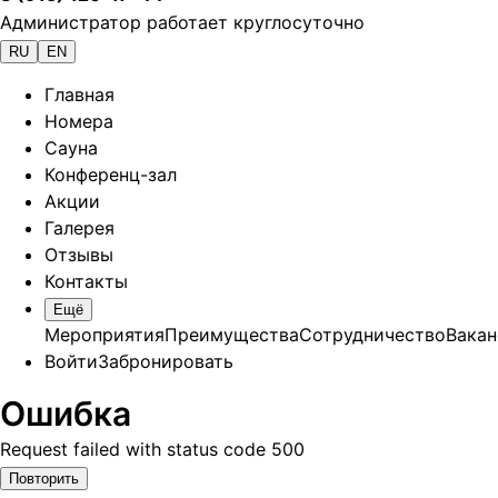
Администратор работает круглосуточно
RU
EN
Главная
Номера
Сауна
Конференц-зал
Акции
Галерея
Отзывы
Контакты
Ещё
Мероприятия
Преимущества
Сотрудничество
Вакан
Войти
Забронировать
Ошибка
Request failed with status code 500
Повторить