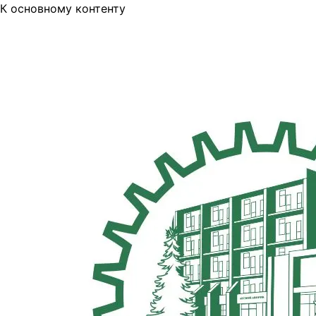
К основному контенту